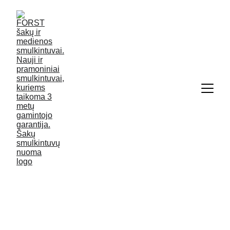
MIŠKO IR SODO 
TECHNIKOS 